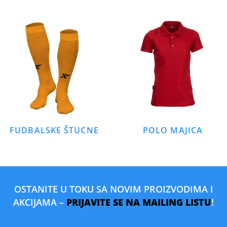
FUDBALSKE ŠTUCNE
POLO MAJICA
OSTANITE U TOKU SA NOVIM PROIZVODIMA I
AKCIJAMA –
PRIJAVITE SE NA MAILING LISTU
!