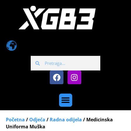
Početna
/
Odjeća
/
Radna odijela
/ Medicinska
Uniforma Muška