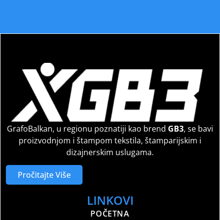
GrafoBalkan, u regionu poznatiji kao brend
GB3
, se bavi
proizvodnjom i štampom tekstila, štamparijskim i
dizajnerskim uslugama.
Pročitajte Više
LINKOVI
POČETNA