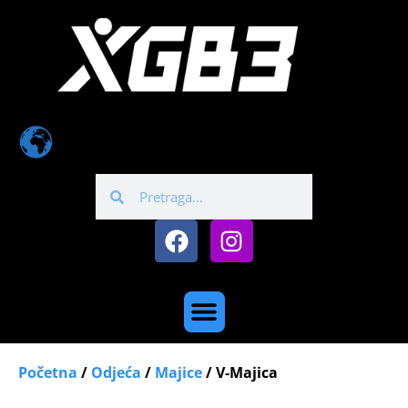
Početna
/
Odjeća
/
Majice
/ V-Majica