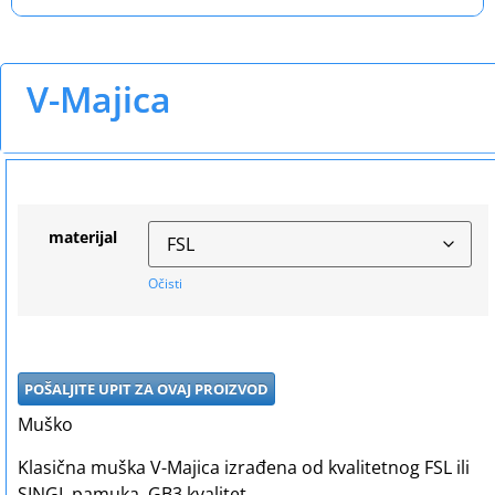
V-Majica
materijal
Očisti
POŠALJITE UPIT ZA OVAJ PROIZVOD
Muško
Klasična muška V-Majica izrađena od kvalitetnog FSL ili
SINGL pamuka. GB3 kvalitet.