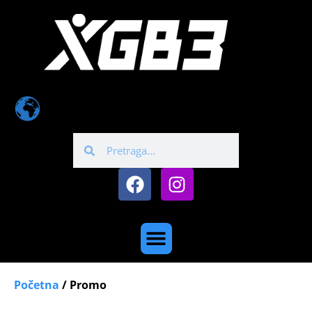
Početna
/ Promo