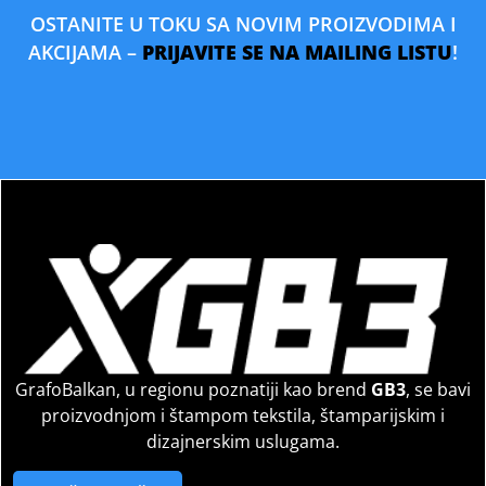
OSTANITE U TOKU SA NOVIM PROIZVODIMA I
AKCIJAMA –
PRIJAVITE SE NA MAILING LISTU
!
GrafoBalkan, u regionu poznatiji kao brend
GB3
, se bavi
proizvodnjom i štampom tekstila, štamparijskim i
dizajnerskim uslugama.