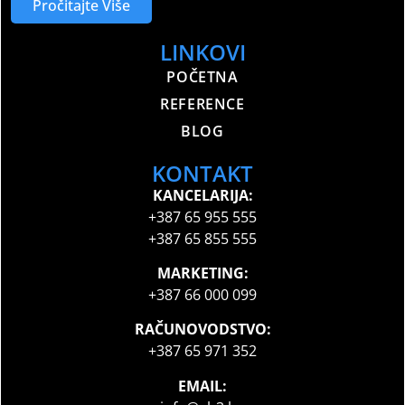
Pročitajte Više
LINKOVI
POČETNA
REFERENCE
BLOG
KONTAKT
KANCELARIJA:
+387 65 955 555
+387 65 855 555
MARKETING:
+387 66 000 099
RAČUNOVODSTVO:
+387 65 971 352
EMAIL: