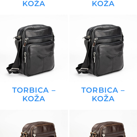
KOŽA
KOŽA
TORBICA –
TORBICA –
KOŽA
KOŽA