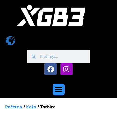
Početna
/
Koža
/ Torbice