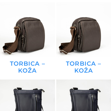
TORBICA –
TORBICA –
KOŽA
KOŽA