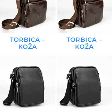
TORBICA –
TORBICA –
KOŽA
KOŽA