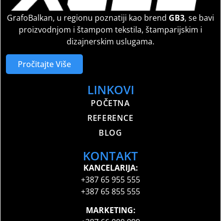
GrafoBalkan, u regionu poznatiji kao brend
GB3
, se bavi
proizvodnjom i štampom tekstila, štamparijskim i
dizajnerskim uslugama.
Pročitajte Više
LINKOVI
POČETNA
REFERENCE
BLOG
KONTAKT
KANCELARIJA:
+387 65 955 555
+387 65 855 555
MARKETING: