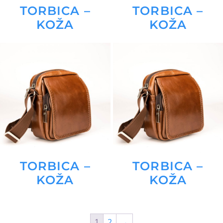
TORBICA –
TORBICA –
KOŽA
KOŽA
TORBICA –
TORBICA –
KOŽA
KOŽA
1
2
→