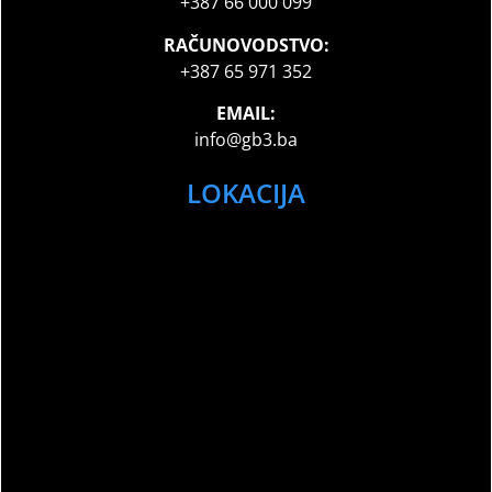
+387 66 000 099
RAČUNOVODSTVO:
+387 65 971 352
EMAIL:
info@gb3.ba
LOKACIJA