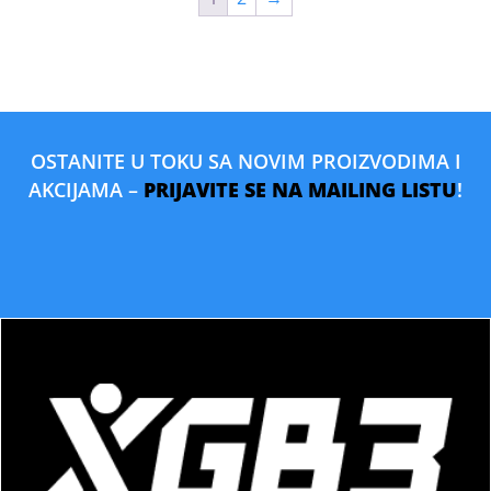
OSTANITE U TOKU SA NOVIM PROIZVODIMA I
AKCIJAMA –
PRIJAVITE SE NA MAILING LISTU
!