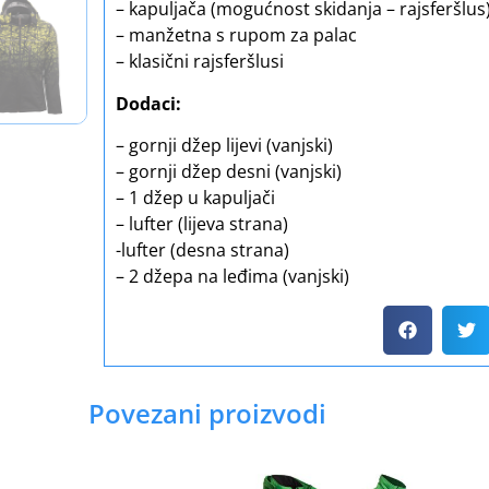
– kapuljača (mogućnost skidanja – rajsferšlus
– manžetna s rupom za palac
– klasični rajsferšlusi
Dodaci:
– gornji džep lijevi (vanjski)
– gornji džep desni (vanjski)
– 1 džep u kapuljači
– lufter (lijeva strana)
-lufter (desna strana)
– 2 džepa na leđima (vanjski)
Povezani proizvodi