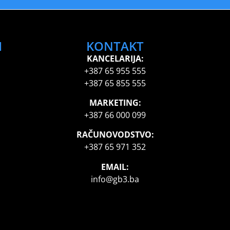
I
KONTAKT
KANCELARIJA:
+387 65 955 555
+387 65 855 555
MARKETING:
+387 66 000 099
RAČUNOVODSTVO:
+387 65 971 352
EMAIL:
info@gb3.ba