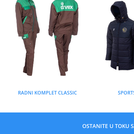
RADNI KOMPLET CLASSIC
SPORT
OSTANITE U TOKU 