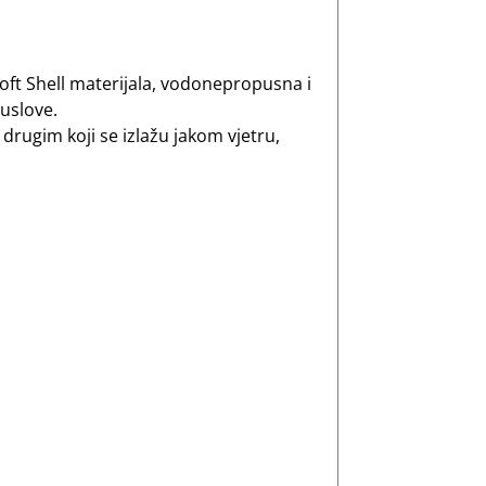
 Soft Shell materijala, vodonepropusna i
uslove.
rugim koji se izlažu jakom vjetru,