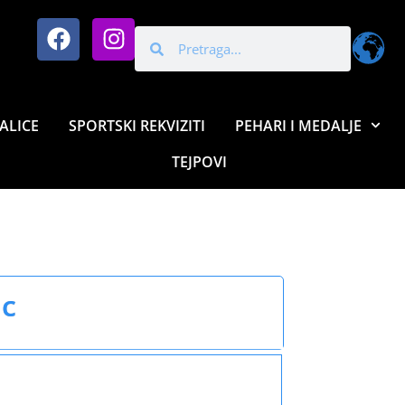
ALICE
SPORTSKI REKVIZITI
PEHARI I MEDALJE
TEJPOVI
ic