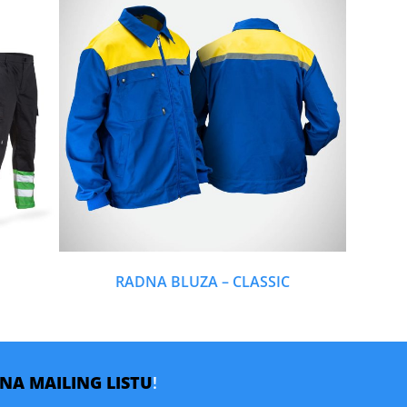
RADNA BLUZA – CLASSIC
E NA MAILING LISTU
!