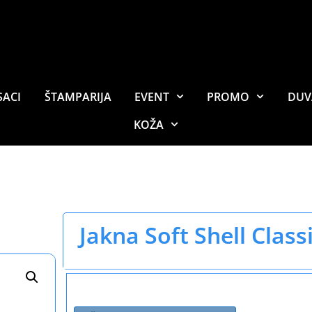
SACI
ŠTAMPARIJA
EVENT
PROMO
DUV
KOŽA
Jakna Soft Shell Class