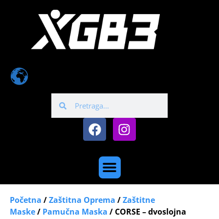
Početna
/
Zaštitna Oprema
/
Zaštitne
Maske
/
Pamučna Maska
/ CORSE – dvoslojna