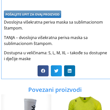
POŠALJITE UPIT ZA OVAJ PROIZVOD
Dvoslojna višekratna periva maska sa sublimacionom
štampom.
TANJA – dvoslojna višekratna periva maska sa
sublimacionom štampom.
Dostupna u veličinama: S, L, M, XL – takođe su dostupne
i dječije maske
Povezani proizvodi