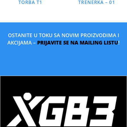
TORBA T1
TRENERKA – 01
OSTANITE U TOKU SA NOVIM PROIZVODIMA I
AKCIJAMA –
PRIJAVITE SE NA MAILING LISTU
!