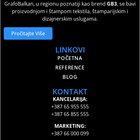
GrafoBalkan, u regionu poznatiji kao brend
GB3
, se bavi
proizvodnjom i štampom tekstila, štamparijskim i
dizajnerskim uslugama.
Pročitajte Više
LINKOVI
POČETNA
REFERENCE
BLOG
KONTAKT
KANCELARIJA:
+387 65 955 555
+387 65 855 555
MARKETING:
+387 66 000 099