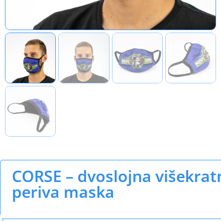
CORSE – dvoslojna višekrat
periva maska