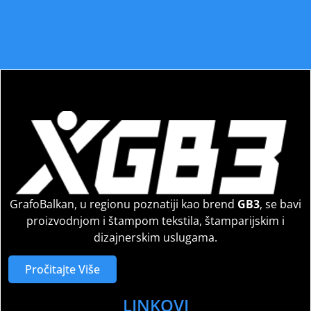
GrafoBalkan, u regionu poznatiji kao brend
GB3
, se bavi
proizvodnjom i štampom tekstila, štamparijskim i
dizajnerskim uslugama.
Pročitajte Više
LINKOVI