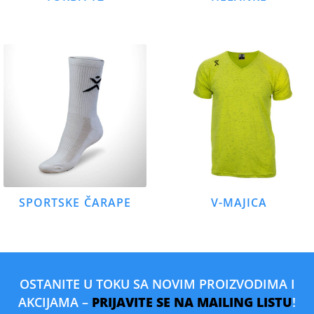
SPORTSKE ČARAPE
V-MAJICA
OSTANITE U TOKU SA NOVIM PROIZVODIMA I
AKCIJAMA –
PRIJAVITE SE NA MAILING LISTU
!