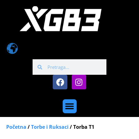
Početna
/
Torbe i Ruksaci
/ Torba T1