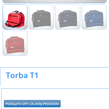
Torba T1
POŠALJITE UPIT ZA OVAJ PROIZVOD