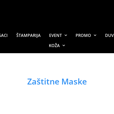
SACI
ŠTAMPARIJA
EVENT
PROMO
DUV
KOŽA
Zaštitne Maske