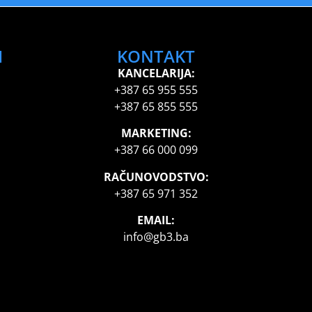
I
KONTAKT
KANCELARIJA:
+387 65 955 555
+387 65 855 555
MARKETING:
+387 66 000 099
RAČUNOVODSTVO:
+387 65 971 352
EMAIL:
info@gb3.ba