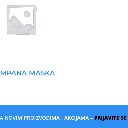
AMPANA MASKA
SA NOVIM PROIZVODIMA I AKCIJAMA –
PRIJAVITE S