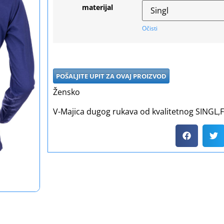
materijal
Očisti
POŠALJITE UPIT ZA OVAJ PROIZVOD
Žensko
V-Majica dugog rukava od kvalitetnog SINGL,FSL