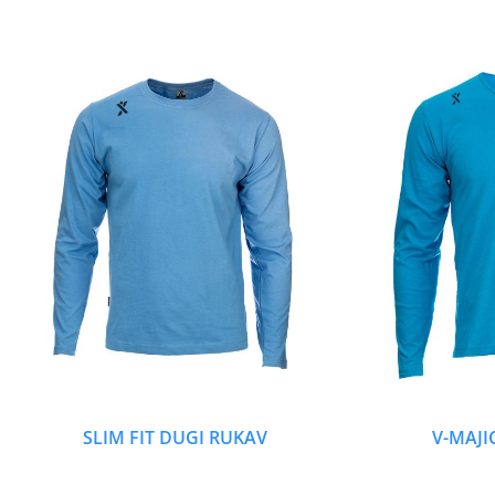
SLIM FIT DUGI RUKAV
V-MAJI