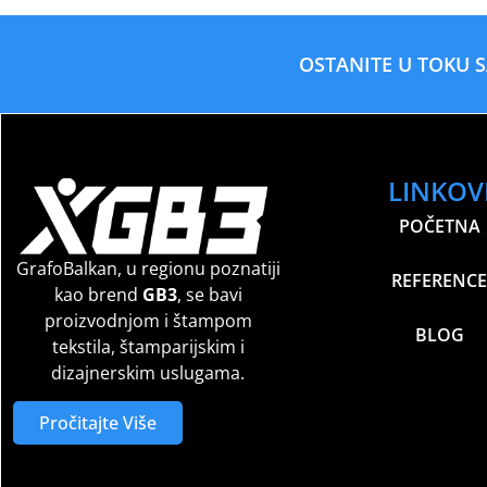
OSTANITE U TOKU 
LINKOV
POČETNA
GrafoBalkan, u regionu poznatiji
REFERENCE
kao brend
GB3
, se bavi
proizvodnjom i štampom
BLOG
tekstila, štamparijskim i
dizajnerskim uslugama.
Pročitajte Više