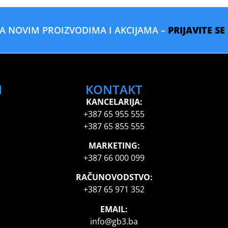
SA NOVIM PROIZVODIMA I AKCIJAMA –
PRIJAVITE S
I
KONTAKT
KANCELARIJA:
+387 65 955 555
+387 65 855 555
MARKETING:
+387 66 000 099
RAČUNOVODSTVO:
+387 65 971 352
EMAIL:
info@gb3.ba