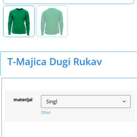
T-Majica Dugi Rukav
materijal
Očisti