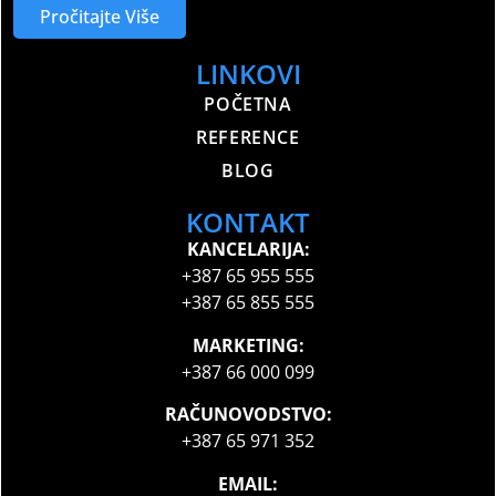
Pročitajte Više
LINKOVI
POČETNA
REFERENCE
BLOG
KONTAKT
KANCELARIJA:
+387 65 955 555
+387 65 855 555
MARKETING:
+387 66 000 099
RAČUNOVODSTVO:
+387 65 971 352
EMAIL: