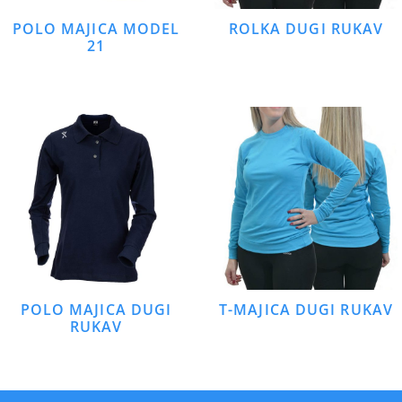
POLO MAJICA MODEL
ROLKA DUGI RUKAV
21
POLO MAJICA DUGI
T-MAJICA DUGI RUKAV
RUKAV