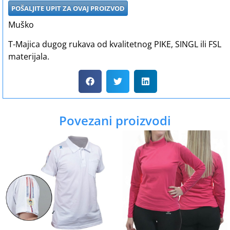
POŠALJITE UPIT ZA OVAJ PROIZVOD
Muško
T-Majica dugog rukava od kvalitetnog PIKE, SINGL ili FSL
materijala.
Povezani proizvodi