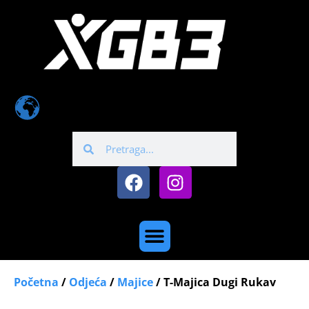
Početna
/
Odjeća
/
Majice
/ T-Majica Dugi Rukav