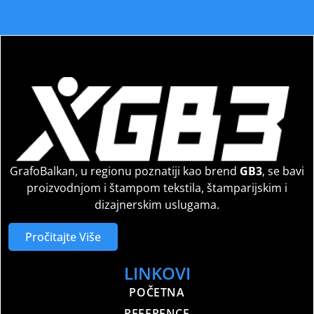
GrafoBalkan, u regionu poznatiji kao brend
GB3
, se bavi
proizvodnjom i štampom tekstila, štamparijskim i
dizajnerskim uslugama.
Pročitajte Više
LINKOVI
POČETNA
REFERENCE