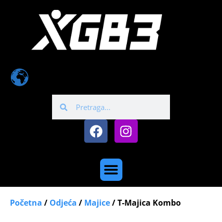
Početna
/
Odjeća
/
Majice
/ T-Majica Kombo