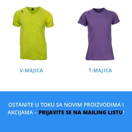
V-MAJICA
T-MAJICA
OSTANITE U TOKU SA NOVIM PROIZVODIMA I
AKCIJAMA –
PRIJAVITE SE NA MAILING LISTU
!