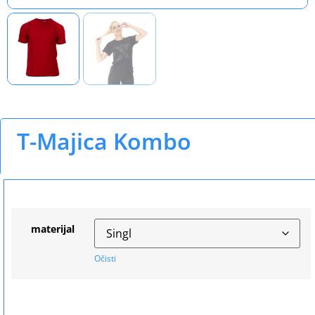
T-Majica Kombo
materijal
Očisti