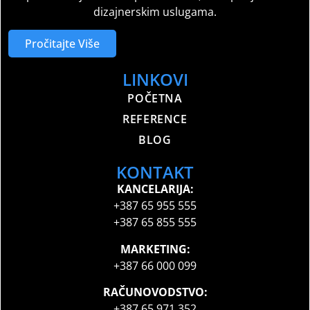
dizajnerskim uslugama.
Pročitajte Više
LINKOVI
POČETNA
REFERENCE
BLOG
KONTAKT
KANCELARIJA:
+387 65 955 555
+387 65 855 555
MARKETING:
+387 66 000 099
RAČUNOVODSTVO:
+387 65 971 352