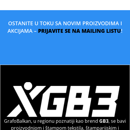
OSTANITE U TOKU SA NOVIM PROIZVODIMA I
AKCIJAMA –
PRIJAVITE SE NA MAILING LISTU
!
GrafoBalkan, u regionu poznatiji kao brend
GB3
, se bavi
proizvodnjom i štampom tekstila, štamparijskim i