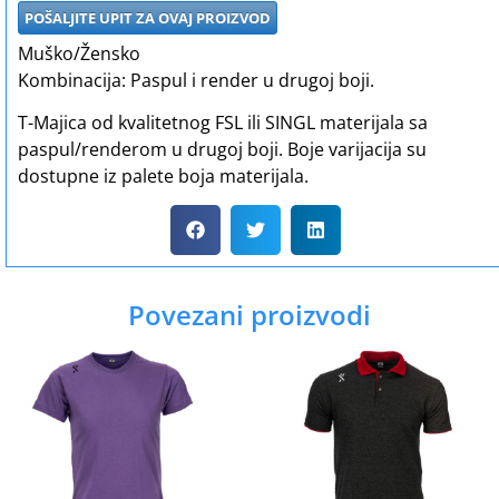
POŠALJITE UPIT ZA OVAJ PROIZVOD
Muško/Žensko
Kombinacija: Paspul i render u drugoj boji.
T-Majica od kvalitetnog FSL ili SINGL materijala sa
paspul/renderom u drugoj boji. Boje varijacija su
dostupne iz palete boja materijala.
Povezani proizvodi