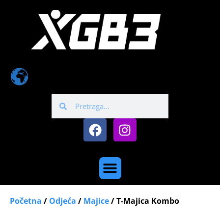
Početna
/
Odjeća
/
Majice
/ T-Majica Kombo