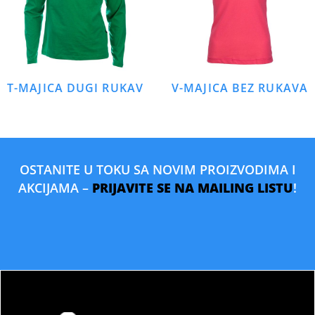
T-MAJICA DUGI RUKAV
V-MAJICA BEZ RUKAVA
OSTANITE U TOKU SA NOVIM PROIZVODIMA I
AKCIJAMA –
PRIJAVITE SE NA MAILING LISTU
!