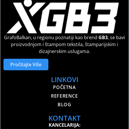
GrafoBalkan, u regionu poznatiji kao brend
GB3
, se bavi
proizvodnjom i štampom tekstila, štamparijskim i
dizajnerskim uslugama.
Pročitajte Više
LINKOVI
POČETNA
REFERENCE
BLOG
KONTAKT
KANCELARIJA: