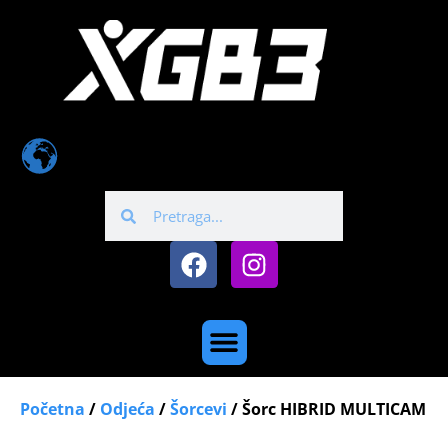
Početna
/
Odjeća
/
Šorcevi
/ Šorc HIBRID MULTICAM