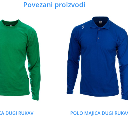
Povezani proizvodi
CA DUGI RUKAV
POLO MAJICA DUGI RUKA