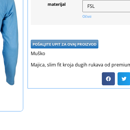
materijal
Očisti
POŠALJITE UPIT ZA OVAJ PROIZVOD
Muško
Majica, slim fit kroja dugih rukava od premium