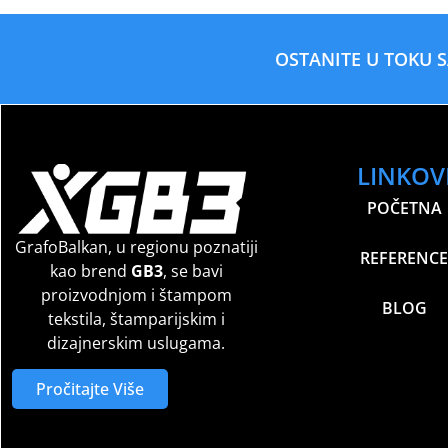
OSTANITE U TOKU 
LINKOV
POČETNA
GrafoBalkan, u regionu poznatiji
REFERENCE
kao brend
GB3
, se bavi
proizvodnjom i štampom
BLOG
tekstila, štamparijskim i
dizajnerskim uslugama.
Pročitajte Više