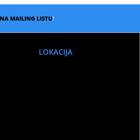
E NA MAILING LISTU
!
LOKACIJA