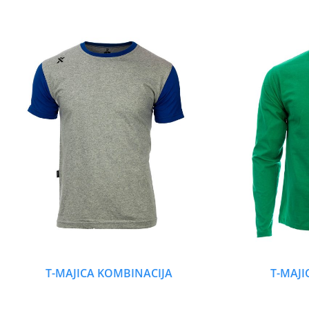
T-MAJICA KOMBINACIJA
T-MAJI