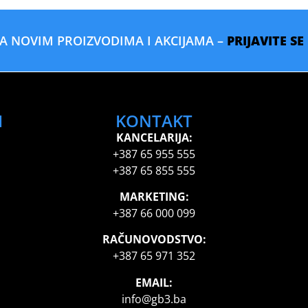
SA NOVIM PROIZVODIMA I AKCIJAMA –
PRIJAVITE S
I
KONTAKT
KANCELARIJA:
+387 65 955 555
+387 65 855 555
MARKETING:
+387 66 000 099
RAČUNOVODSTVO:
+387 65 971 352
EMAIL:
info@gb3.ba