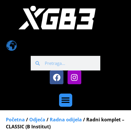
Početna
/
Odjeća
/
Radna odijela
/ Radni komplet –
CLASSIC (B Institut)