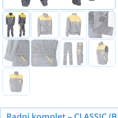
Radni komplet – CLASSIC (B