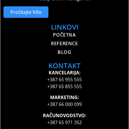
Pročitajte Više
LINKOVI
POČETNA
REFERENCE
BLOG
KONTAKT
KANCELARIJA:
+387 65 955 555
+387 65 855 555
MARKETING:
+387 66 000 099
RAČUNOVODSTVO:
+387 65 971 352