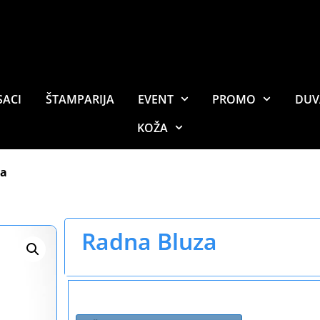
SACI
ŠTAMPARIJA
EVENT
PROMO
DUV
KOŽA
za
Radna Bluza