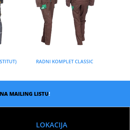
STITUT)
RADNI KOMPLET CLASSIC
E NA MAILING LISTU
!
LOKACIJA