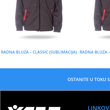
RADNA BLUZA – CLASSIC (SUBLIMACIJA)
RADNA BLUZA – 
OSTANITE U TOKU 
LINKOV