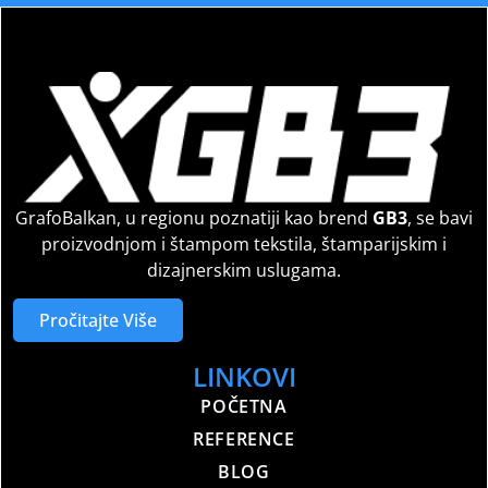
GrafoBalkan, u regionu poznatiji kao brend
GB3
, se bavi
proizvodnjom i štampom tekstila, štamparijskim i
dizajnerskim uslugama.
Pročitajte Više
LINKOVI
POČETNA
REFERENCE
BLOG