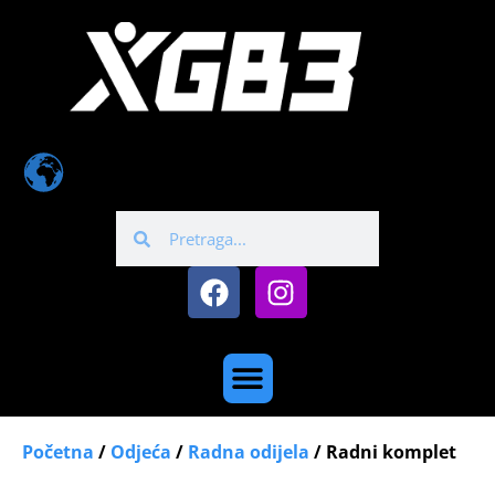
Početna
/
Odjeća
/
Radna odijela
/ Radni komplet