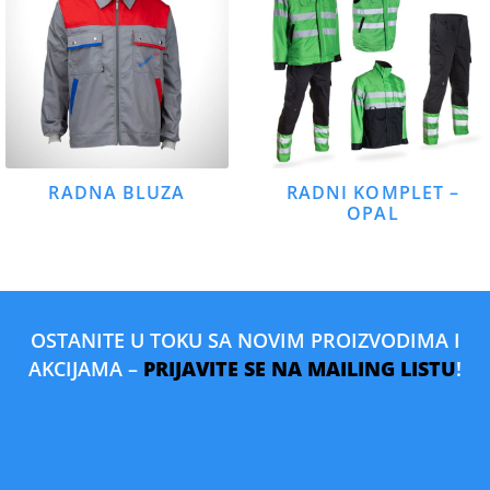
RADNA BLUZA
RADNI KOMPLET –
OPAL
OSTANITE U TOKU SA NOVIM PROIZVODIMA I
AKCIJAMA –
PRIJAVITE SE NA MAILING LISTU
!