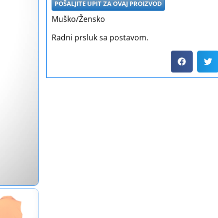
POŠALJITE UPIT ZA OVAJ PROIZVOD
Muško/Žensko
Radni prsluk sa postavom.