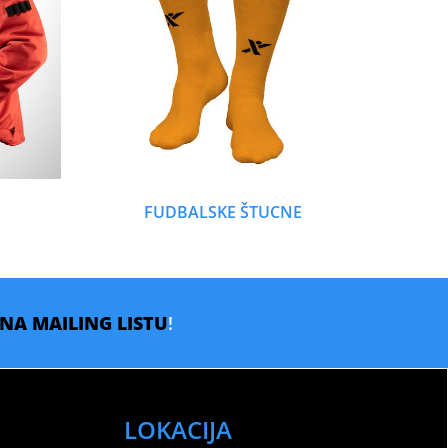
FUDBALSKE ŠTUCNE
E NA MAILING LISTU
!
LOKACIJA