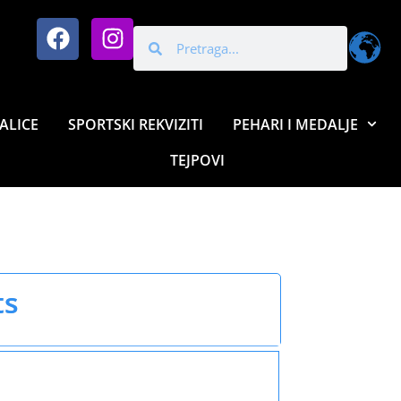
ALICE
SPORTSKI REKVIZITI
PEHARI I MEDALJE
TEJPOVI
ts