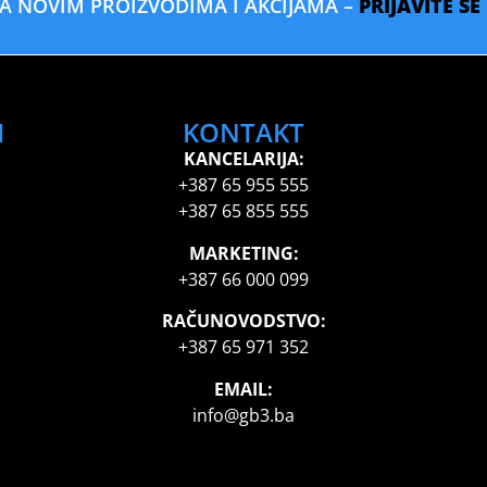
SA NOVIM PROIZVODIMA I AKCIJAMA –
PRIJAVITE S
I
KONTAKT
KANCELARIJA:
+387 65 955 555
+387 65 855 555
MARKETING:
+387 66 000 099
RAČUNOVODSTVO:
+387 65 971 352
EMAIL:
info@gb3.ba