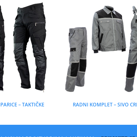
PARICE – TAKTIČKE
RADNI KOMPLET – SIVO CR