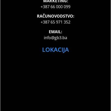
MARKETING:
+387 66 000 099
RAČUNOVODSTVO:
+387 65 971 352
EMAIL:
info@gb3.ba
LOKACIJA