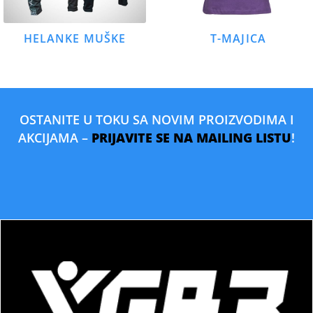
HELANKE MUŠKE
T-MAJICA
OSTANITE U TOKU SA NOVIM PROIZVODIMA I
AKCIJAMA –
PRIJAVITE SE NA MAILING LISTU
!