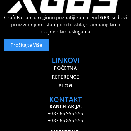
GrafoBalkan, u regionu poznatiji kao brend
GB3
, se bavi
proizvodnjom i štampom tekstila, štamparijskim i
dizajnerskim uslugama.
Pročitajte Više
LINKOVI
POČETNA
REFERENCE
BLOG
KONTAKT
KANCELARIJA:
+387 65 955 555
+387 65 855 555