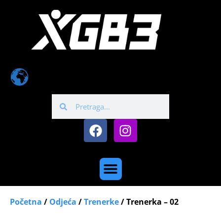
Početna
/
Odjeća
/
Trenerke
/ Trenerka – 02