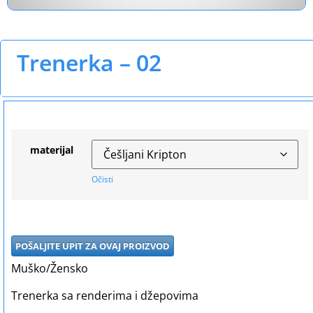
Trenerka – 02
materijal
Očisti
POŠALJITE UPIT ZA OVAJ PROIZVOD
Muško/Žensko
Trenerka sa renderima i džepovima