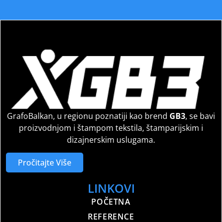
GrafoBalkan, u regionu poznatiji kao brend
GB3
, se bavi
proizvodnjom i štampom tekstila, štamparijskim i
dizajnerskim uslugama.
Pročitajte Više
LINKOVI
POČETNA
REFERENCE