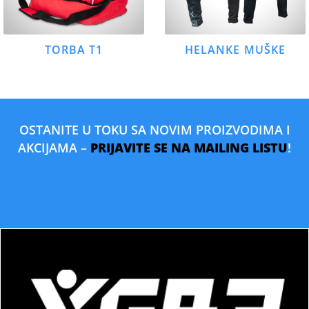
TORBA T1
HELANKE MUŠKE
OSTANITE U TOKU SA NOVIM PROIZVODIMA I
AKCIJAMA –
PRIJAVITE SE NA MAILING LISTU
!