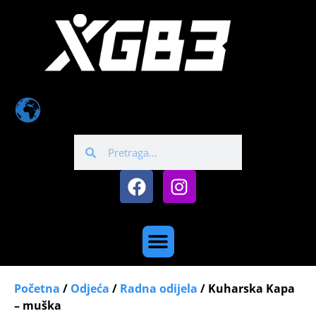
Početna
/
Odjeća
/
Radna odijela
/ Kuharska Kapa
– muška