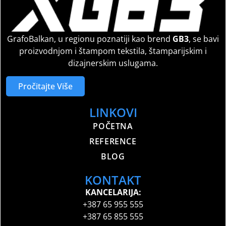
GrafoBalkan, u regionu poznatiji kao brend
GB3
, se bavi
proizvodnjom i štampom tekstila, štamparijskim i
dizajnerskim uslugama.
Pročitajte Više
LINKOVI
POČETNA
REFERENCE
BLOG
KONTAKT
KANCELARIJA:
+387 65 955 555
+387 65 855 555