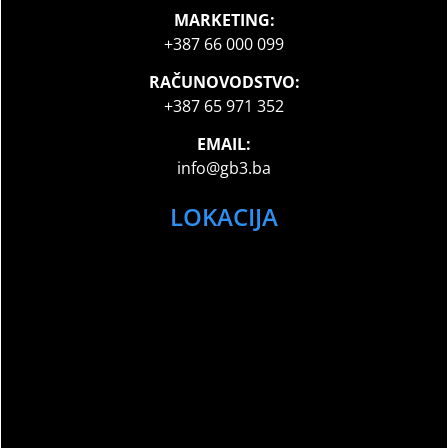
MARKETING:
+387 66 000 099
RAČUNOVODSTVO:
+387 65 971 352
EMAIL:
info@gb3.ba
LOKACIJA