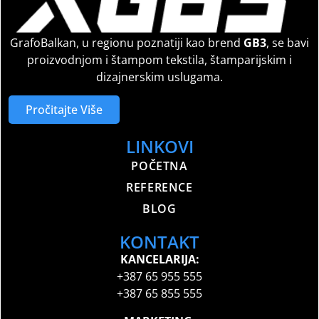
GrafoBalkan, u regionu poznatiji kao brend
GB3
, se bavi
proizvodnjom i štampom tekstila, štamparijskim i
dizajnerskim uslugama.
Pročitajte Više
LINKOVI
POČETNA
REFERENCE
BLOG
KONTAKT
KANCELARIJA:
+387 65 955 555
+387 65 855 555