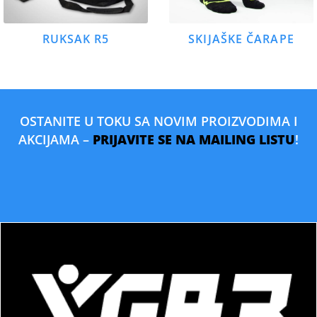
RUKSAK R5
SKIJAŠKE ČARAPE
OSTANITE U TOKU SA NOVIM PROIZVODIMA I
AKCIJAMA –
PRIJAVITE SE NA MAILING LISTU
!