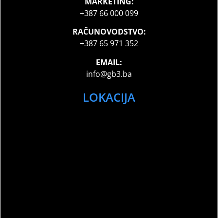
MARKETING:
+387 66 000 099
RAČUNOVODSTVO:
+387 65 971 352
EMAIL:
info@gb3.ba
LOKACIJA