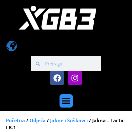
Početna
/
Odjeća
/
Jakne i Šuškavci
/ Jakna – Tactic
LB-1