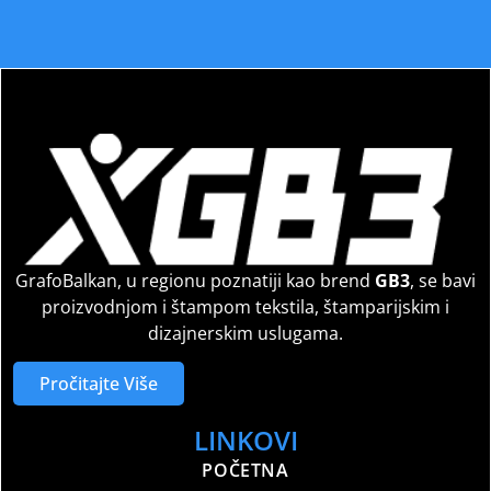
GrafoBalkan, u regionu poznatiji kao brend
GB3
, se bavi
proizvodnjom i štampom tekstila, štamparijskim i
dizajnerskim uslugama.
Pročitajte Više
LINKOVI
POČETNA