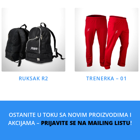
RUKSAK R2
TRENERKA – 01
OSTANITE U TOKU SA NOVIM PROIZVODIMA I
AKCIJAMA –
PRIJAVITE SE NA MAILING LISTU
!