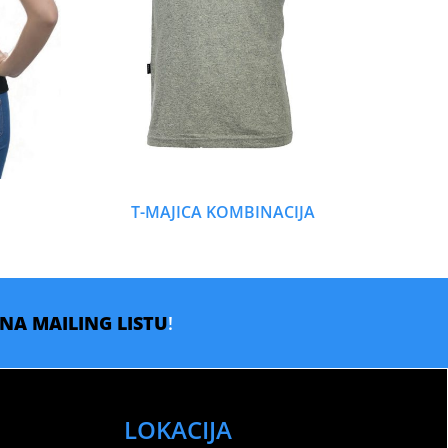
T-MAJICA KOMBINACIJA
E NA MAILING LISTU
!
LOKACIJA