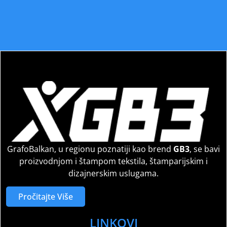
GrafoBalkan, u regionu poznatiji kao brend
GB3
, se bavi
proizvodnjom i štampom tekstila, štamparijskim i
dizajnerskim uslugama.
Pročitajte Više
LINKOVI