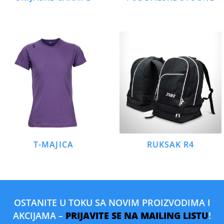
T-MAJICA
RUKSAK R4
OSTANITE U TOKU SA NOVIM PROIZVODIMA I
AKCIJAMA –
PRIJAVITE SE NA MAILING LISTU
!