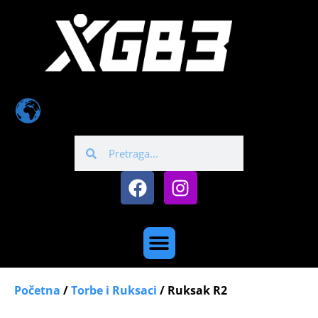
Početna
/
Torbe i Ruksaci
/ Ruksak R2