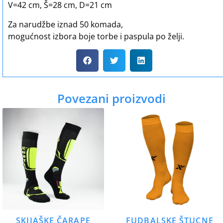
V=42 cm, Š=28 cm, D=21 cm
Za narudžbe iznad 50 komada,
mogućnost izbora boje torbe i paspula po želji.
Povezani proizvodi
SKIJAŠKE ČARAPE
FUDBALSKE ŠTUCNE