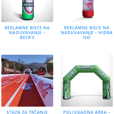
REKLAMNE BOCE NA
REKLAMNE BOCE NA
NADUVAVANJE –
NADUVAVANJE – HIDRA
BECK’S
ISO
STAZA ZA TRČANJE
POLIUGAONA ARKA –