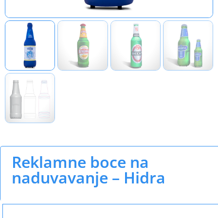
Reklamne boce na
naduvavanje – Hidra