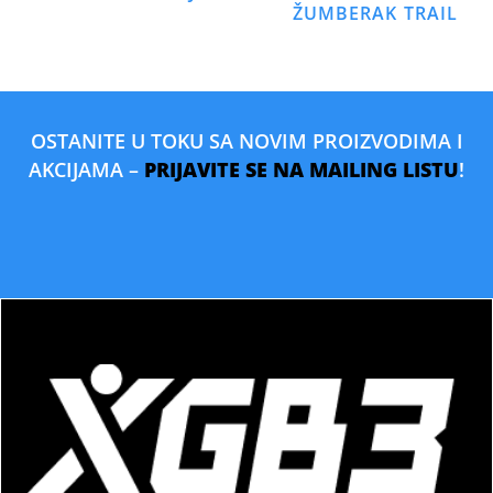
ŽUMBERAK TRAIL
OSTANITE U TOKU SA NOVIM PROIZVODIMA I
AKCIJAMA –
PRIJAVITE SE NA MAILING LISTU
!