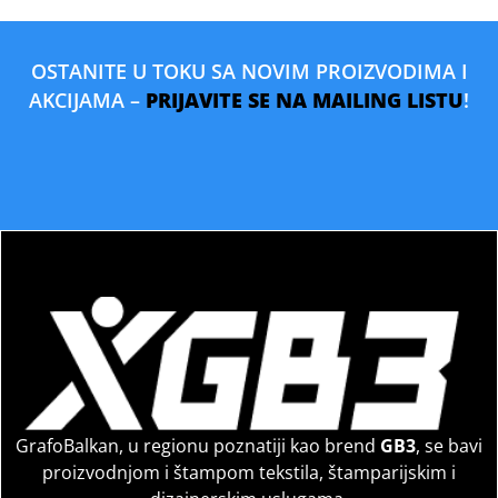
OSTANITE U TOKU SA NOVIM PROIZVODIMA I
AKCIJAMA –
PRIJAVITE SE NA MAILING LISTU
!
GrafoBalkan, u regionu poznatiji kao brend
GB3
, se bavi
proizvodnjom i štampom tekstila, štamparijskim i