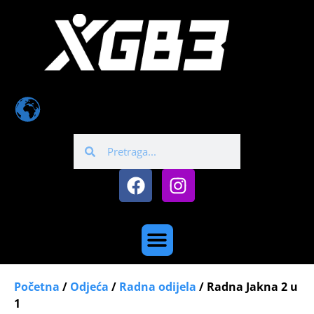
Početna
/
Odjeća
/
Radna odijela
/ Radna Jakna 2 u
1