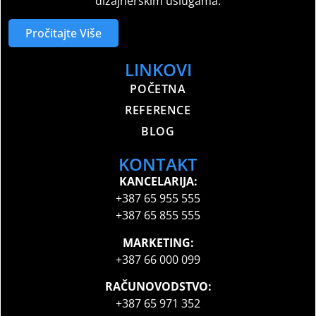
dizajnerskim uslugama.
Pročitajte Više
LINKOVI
POČETNA
REFERENCE
BLOG
KONTAKT
KANCELARIJA:
+387 65 955 555
+387 65 855 555
MARKETING:
+387 66 000 099
RAČUNOVODSTVO:
+387 65 971 352