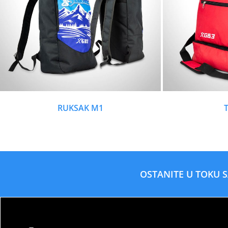
RUKSAK M1
OSTANITE U TOKU 