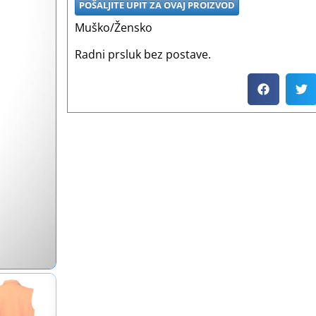
POŠALJITE UPIT ZA OVAJ PROIZVOD
Muško/Žensko
Radni prsluk bez postave.