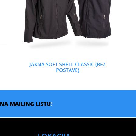
JAKNA SOFT SHELL CLASSIC (BEZ
POSTAVE)
E NA MAILING LISTU
!