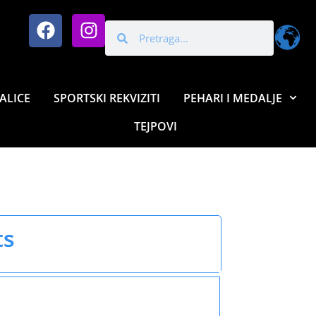
ALICE
SPORTSKI REKVIZITI
PEHARI I MEDALJE
TEJPOVI
ts