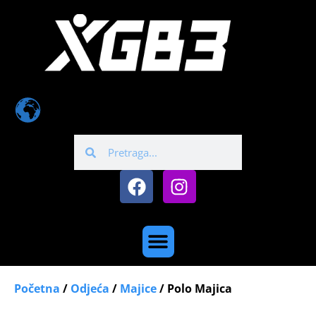
Početna
/
Odjeća
/
Majice
/ Polo Majica