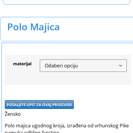
Polo Majica
materijal
POŠALJITE UPIT ZA OVAJ PROIZVOD
Žensko
Polo majica ugodnog kroja, izrađena od vrhunskog Pike
pamuka odlične čvrstine.