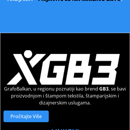
GrafoBalkan, u regionu poznatiji kao brend
GB3
, se bavi
proizvodnjom i štampom tekstila, štamparijskim i
dizajnerskim uslugama.
Pročitajte Više