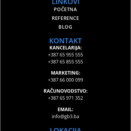
LINKOVI
POČETNA
REFERENCE
BLOG
KONTAKT
KANCELARIJA:
+387 65 955 555
+387 65 855 555
MARKETING:
+387 66 000 099
RAČUNOVODSTVO:
+387 65 971 352
EMAIL:
info@gb3.ba
LOKACIJA