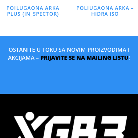
POILUGAONA ARKA
POLIUGAONA ARKA –
PLUS (IN_SPECTOR)
HIDRA ISO
OSTANITE U TOKU SA NOVIM PROIZVODIMA I
AKCIJAMA –
PRIJAVITE SE NA MAILING LISTU
!