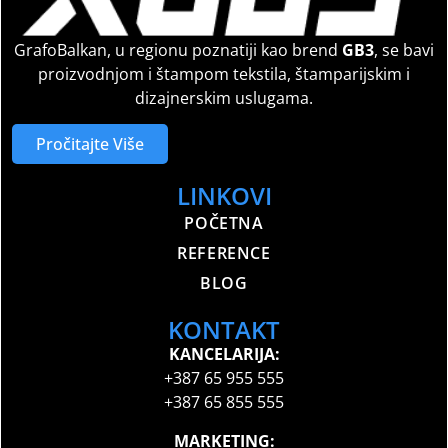
GrafoBalkan, u regionu poznatiji kao brend
GB3
, se bavi
proizvodnjom i štampom tekstila, štamparijskim i
dizajnerskim uslugama.
Pročitajte Više
LINKOVI
POČETNA
REFERENCE
BLOG
KONTAKT
KANCELARIJA:
+387 65 955 555
+387 65 855 555
MARKETING: