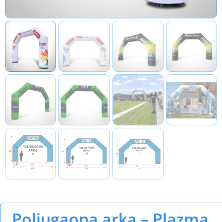
Poliugaona arka – Plazma