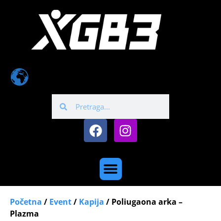
Početna
/
Event
/
Kapija
/ Poliugaona arka –
Plazma