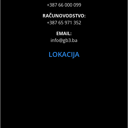
+387 66 000 099
RAČUNOVODSTVO:
+387 65 971 352
EMAIL:
info@gb3.ba
LOKACIJA