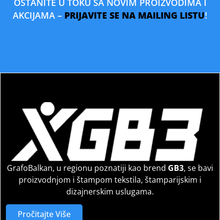
OSTANITE U TOKU SA NOVIM PROIZVODIMA I
AKCIJAMA –
PRIJAVITE SE NA MAILING LISTU
!
GrafoBalkan, u regionu poznatiji kao brend
GB3
, se bavi
proizvodnjom i štampom tekstila, štamparijskim i
dizajnerskim uslugama.
Pročitajte Više