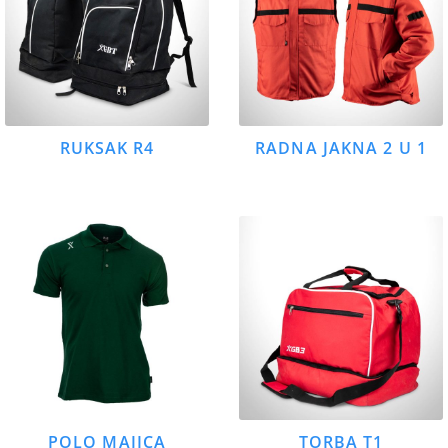
RUKSAK R4
RADNA JAKNA 2 U 1
POLO MAJICA
TORBA T1