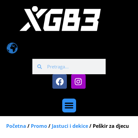
Početna
/
Promo
/
Jastuci i dekice
/ Peškir za djecu