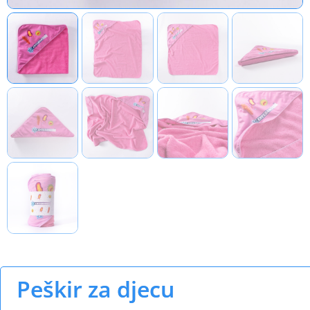
Peškir za djecu