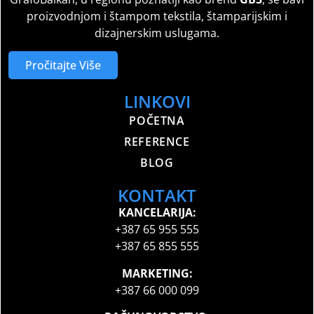
proizvodnjom i štampom tekstila, štamparijskim i
dizajnerskim uslugama.
Pročitajte Više
LINKOVI
POČETNA
REFERENCE
BLOG
KONTAKT
KANCELARIJA:
+387 65 955 555
+387 65 855 555
MARKETING:
+387 66 000 099