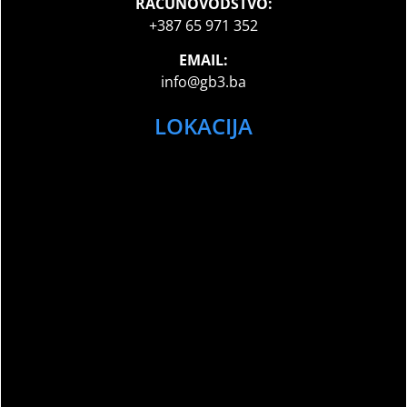
RAČUNOVODSTVO:
+387 65 971 352
EMAIL:
info@gb3.ba
LOKACIJA