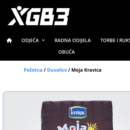
ODJEĆA
RADNA ODIJELA
TORBE I RUK
OBUĆA
Početna
/
Duvalice
/ Moja Kravica