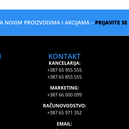
SA NOVIM PROIZVODIMA I AKCIJAMA –
PRIJAVITE S
I
KONTAKT
KANCELARIJA:
+387 65 955 555
+387 65 855 555
MARKETING:
+387 66 000 099
RAČUNOVODSTVO:
+387 65 971 352
EMAIL: