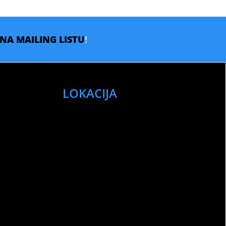
E NA MAILING LISTU
!
LOKACIJA