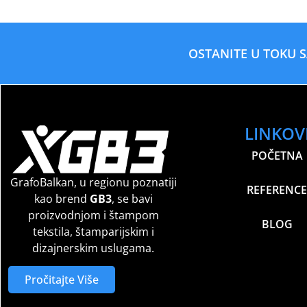
OSTANITE U TOKU 
LINKOV
POČETNA
GrafoBalkan, u regionu poznatiji
REFERENCE
kao brend
GB3
, se bavi
proizvodnjom i štampom
BLOG
tekstila, štamparijskim i
dizajnerskim uslugama.
Pročitajte Više