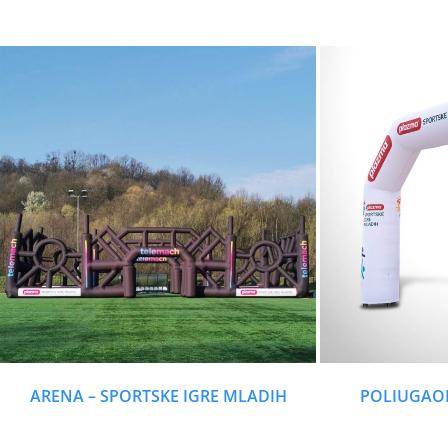
ARENA – SPORTSKE IGRE MLADIH
POLIUGAO