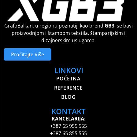
GrafoBalkan, u regionu poznatiji kao brend
GB3
, se bavi
proizvodnjom i štampom tekstila, štamparijskim i
dizajnerskim uslugama.
Pročitajte Više
LINKOVI
POČETNA
REFERENCE
BLOG
KONTAKT
KANCELARIJA:
+387 65 955 555
+387 65 855 555