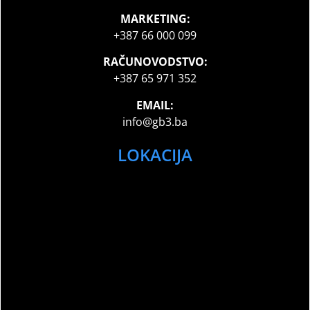
MARKETING:
+387 66 000 099
RAČUNOVODSTVO:
+387 65 971 352
EMAIL:
info@gb3.ba
LOKACIJA