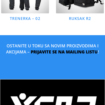
TRENERKA – 02
RUKSAK R2
OSTANITE U TOKU SA NOVIM PROIZVODIMA I
AKCIJAMA –
PRIJAVITE SE NA MAILING LISTU
!