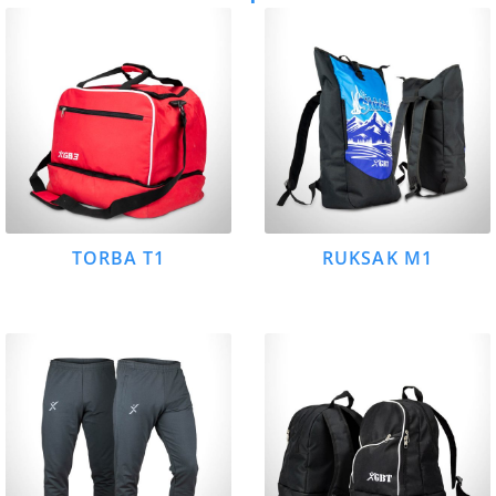
TORBA T1
RUKSAK M1