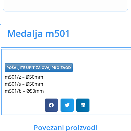
Medalja m501
POŠALJITE UPIT ZA OVAJ PROIZVOD
m501/z – Ø50mm
m501/s – Ø50mm
m501/b – Ø50mm
Povezani proizvodi