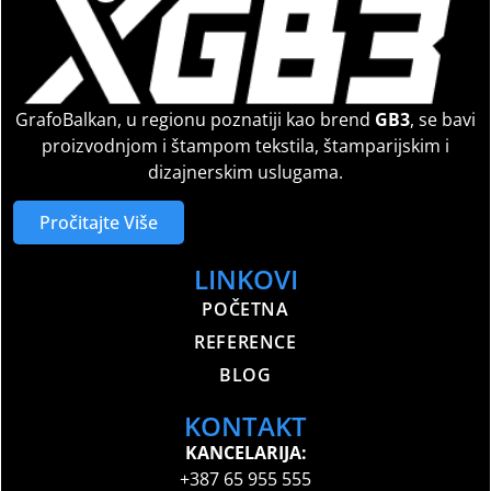
GrafoBalkan, u regionu poznatiji kao brend
GB3
, se bavi
proizvodnjom i štampom tekstila, štamparijskim i
dizajnerskim uslugama.
Pročitajte Više
LINKOVI
POČETNA
REFERENCE
BLOG
KONTAKT
KANCELARIJA:
+387 65 955 555