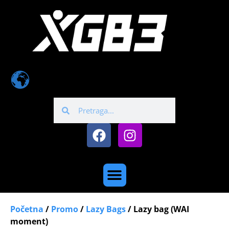
Početna
/
Promo
/
Lazy Bags
/ Lazy bag (WAI
moment)