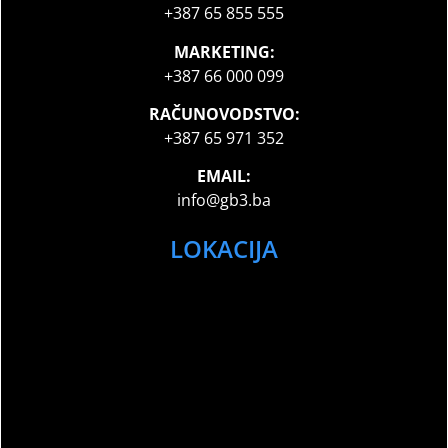
+387 65 855 555
MARKETING:
+387 66 000 099
RAČUNOVODSTVO:
+387 65 971 352
EMAIL:
info@gb3.ba
LOKACIJA