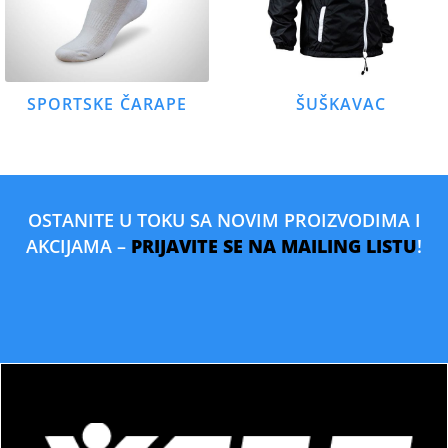
SPORTSKE ČARAPE
ŠUŠKAVAC
OSTANITE U TOKU SA NOVIM PROIZVODIMA I
AKCIJAMA –
PRIJAVITE SE NA MAILING LISTU
!