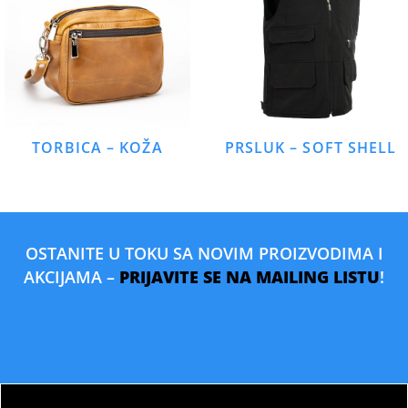
TORBICA – KOŽA
PRSLUK – SOFT SHELL
OSTANITE U TOKU SA NOVIM PROIZVODIMA I
AKCIJAMA –
PRIJAVITE SE NA MAILING LISTU
!