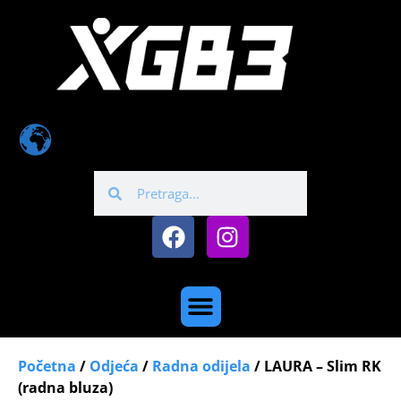
Početna
/
Odjeća
/
Radna odijela
/ LAURA – Slim RK
(radna bluza)