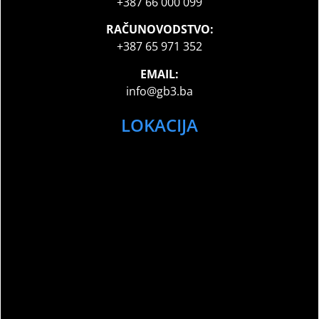
+387 66 000 099
RAČUNOVODSTVO:
+387 65 971 352
EMAIL:
info@gb3.ba
LOKACIJA