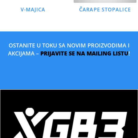
V-MAJICA
ČARAPE STOPALICE
OSTANITE U TOKU SA NOVIM PROIZVODIMA I
AKCIJAMA –
PRIJAVITE SE NA MAILING LISTU
!