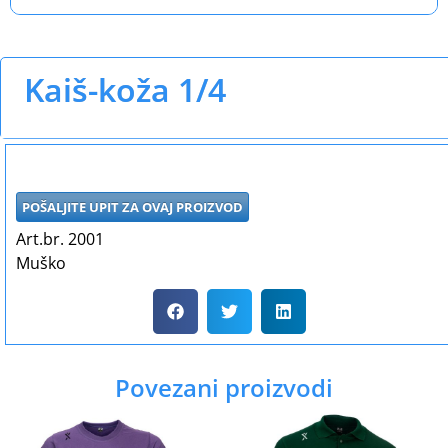
Kaiš-koža 1/4
POŠALJITE UPIT ZA OVAJ PROIZVOD
Art.br. 2001
Muško
Povezani proizvodi