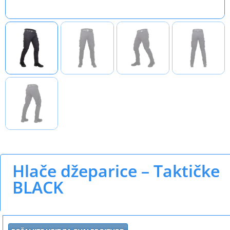
Hlače džeparice – Taktičke
BLACK