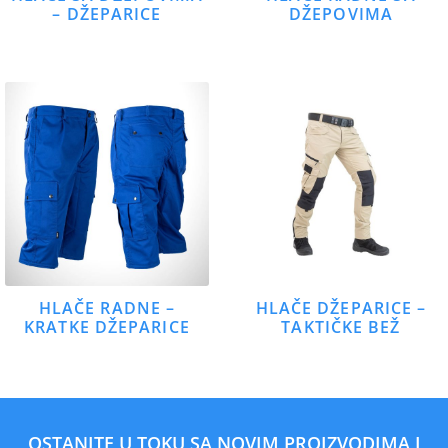
– DŽEPARICE
DŽEPOVIMA
HLAČE RADNE –
HLAČE DŽEPARICE –
KRATKE DŽEPARICE
TAKTIČKE BEŽ
OSTANITE U TOKU SA NOVIM PROIZVODIMA I