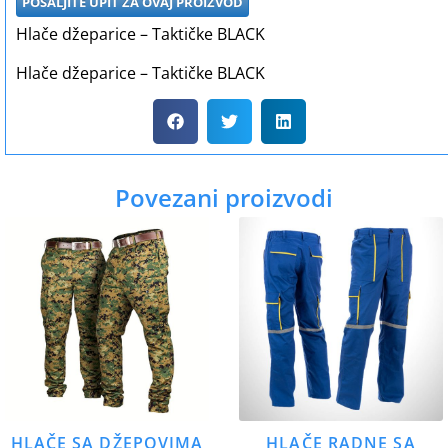
POŠALJITE UPIT ZA OVAJ PROIZVOD
Hlače džeparice – Taktičke BLACK
Hlače džeparice – Taktičke BLACK
Povezani proizvodi
HLAČE SA DŽEPOVIMA
HLAČE RADNE SA