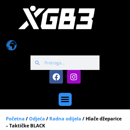
Početna
/
Odjeća
/
Radna odijela
/ Hlače džeparice
– Taktičke BLACK