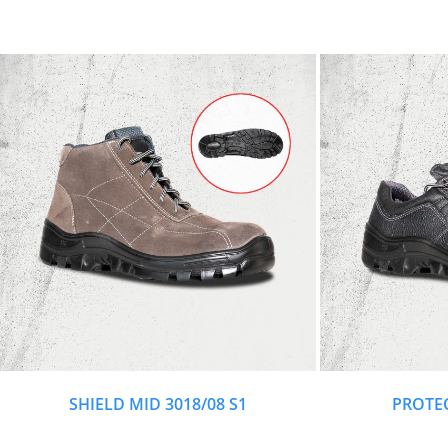
SHIELD MID 3018/08 S1
PROTEC