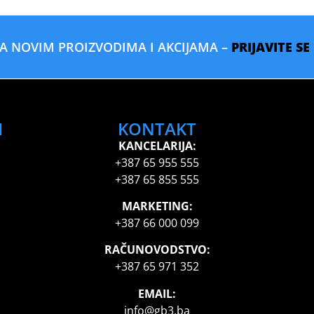
SA NOVIM PROIZVODIMA I AKCIJAMA –
PRIJAVITE S
I
KONTAKT
KANCELARIJA:
+387 65 955 555
+387 65 855 555
MARKETING:
+387 66 000 099
RAČUNOVODSTVO:
+387 65 971 352
EMAIL:
info@gb3.ba