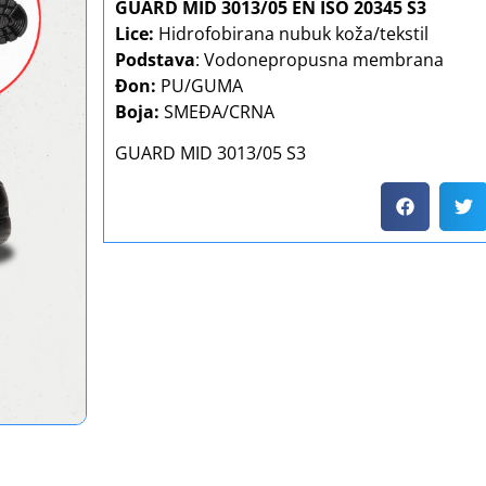
GUARD MID 3013/05 EN ISO 20345 S3
Lice:
Hidrofobirana nubuk koža/tekstil
Podstava
: Vodonepropusna membrana
Đon:
PU/GUMA
Boja:
SMEĐA/CRNA
GUARD MID 3013/05 S3