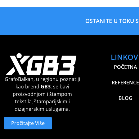
OSTANITE U TOKU 
LINKOV
POČETNA
GrafoBalkan, u regionu poznatiji
REFERENCE
kao brend
GB3
, se bavi
proizvodnjom i štampom
BLOG
tekstila, štamparijskim i
dizajnerskim uslugama.
Pročitajte Više