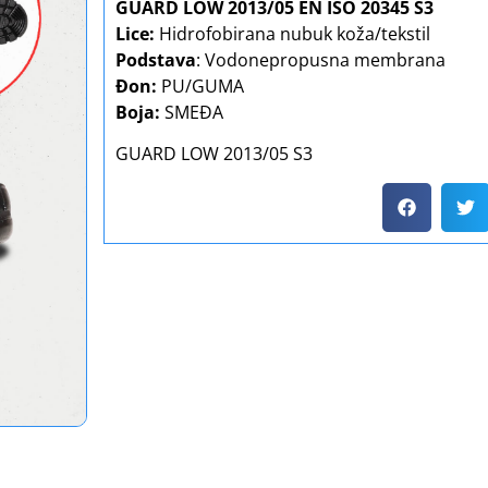
GUARD LOW 2013/05 EN ISO 20345 S3
Lice:
Hidrofobirana nubuk koža/tekstil
Podstava
: Vodonepropusna membrana
Đon:
PU/GUMA
Boja:
SMEĐA
GUARD LOW 2013/05 S3