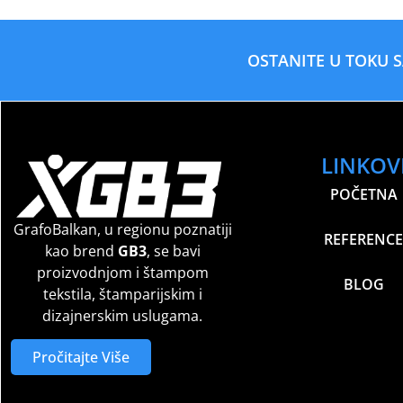
OSTANITE U TOKU 
LINKOV
POČETNA
GrafoBalkan, u regionu poznatiji
REFERENCE
kao brend
GB3
, se bavi
proizvodnjom i štampom
BLOG
tekstila, štamparijskim i
dizajnerskim uslugama.
Pročitajte Više