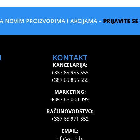
SA NOVIM PROIZVODIMA I AKCIJAMA –
PRIJAVITE S
I
KONTAKT
KANCELARIJA:
+387 65 955 555
+387 65 855 555
MARKETING:
+387 66 000 099
RAČUNOVODSTVO:
+387 65 971 352
EMAIL:
info@gb3.ba