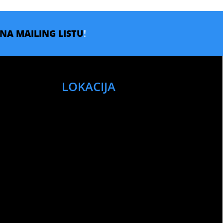
E NA MAILING LISTU
!
LOKACIJA