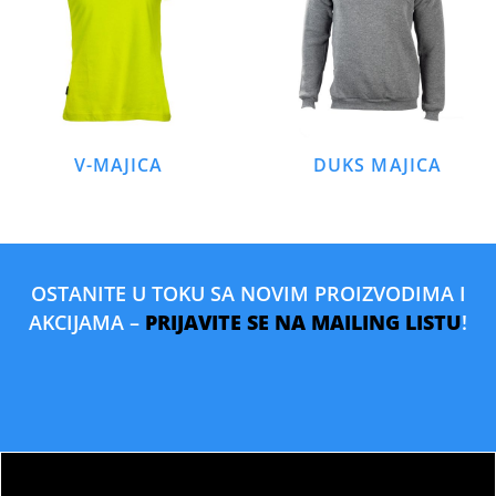
V-MAJICA
DUKS MAJICA
OSTANITE U TOKU SA NOVIM PROIZVODIMA I
AKCIJAMA –
PRIJAVITE SE NA MAILING LISTU
!