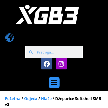
Početna
/
Odjeća
/
Hlače
/ Džeparice Softshell SMB
v2