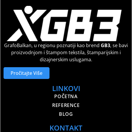
GrafoBalkan, u regionu poznatiji kao brend
GB3
, se bavi
proizvodnjom i štampom tekstila, štamparijskim i
dizajnerskim uslugama.
Pročitajte Više
LINKOVI
POČETNA
REFERENCE
BLOG
KONTAKT