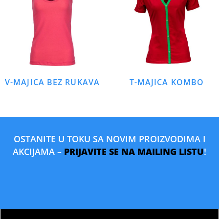
V-MAJICA BEZ RUKAVA
T-MAJICA KOMBO
OSTANITE U TOKU SA NOVIM PROIZVODIMA I
AKCIJAMA –
PRIJAVITE SE NA MAILING LISTU
!