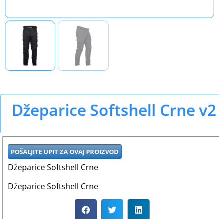
Džeparice Softshell Crne v2
POŠALJITE UPIT ZA OVAJ PROIZVOD
Džeparice Softshell Crne
Džeparice Softshell Crne