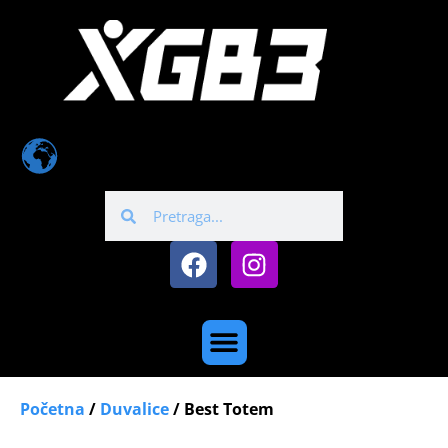
Početna
/
Duvalice
/ Best Totem