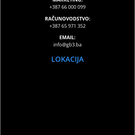
+387 66 000 099
RAČUNOVODSTVO:
+387 65 971 352
EMAIL:
info@gb3.ba
LOKACIJA