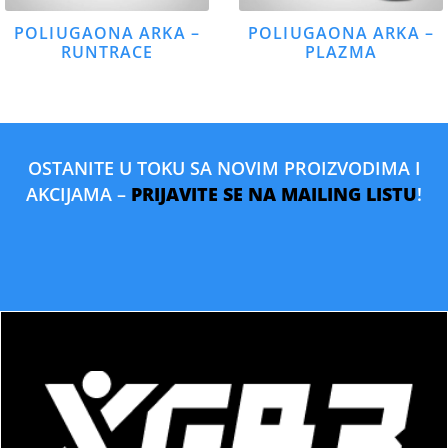
POLIUGAONA ARKA –
POLIUGAONA ARKA –
RUNTRACE
PLAZMA
OSTANITE U TOKU SA NOVIM PROIZVODIMA I
AKCIJAMA –
PRIJAVITE SE NA MAILING LISTU
!