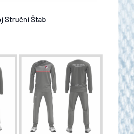
j Stručni Štab