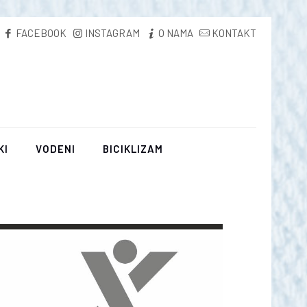
FACEBOOK
INSTAGRAM
O NAMA
KONTAKT
KI
VODENI
BICIKLIZAM