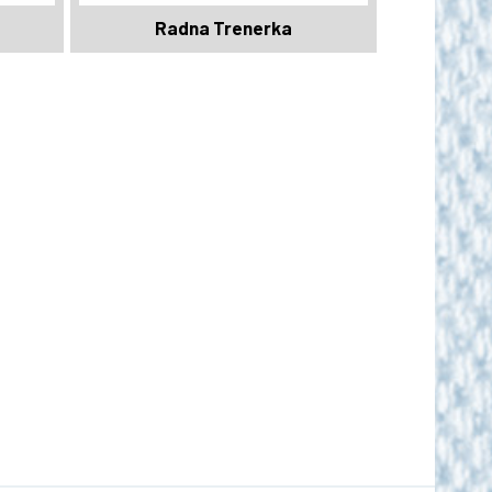
Radna Trenerka