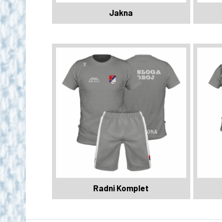
Jakna
Radni Komplet