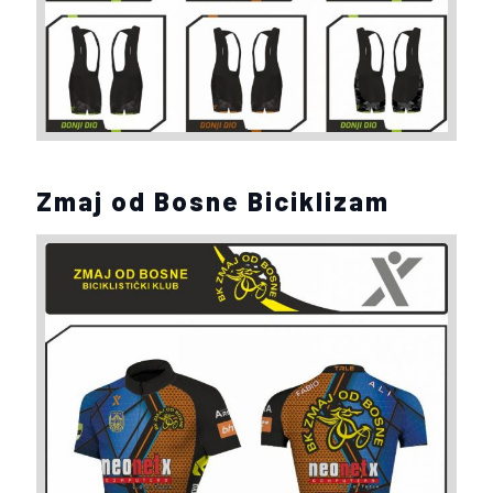
Zmaj od Bosne Biciklizam