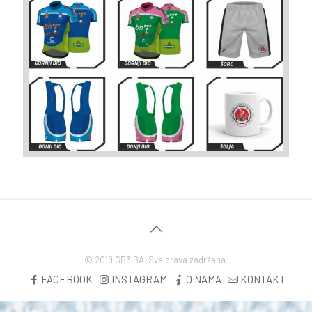
© 2019 GB3.BA. Sva prava zadržana.
FACEBOOK
INSTAGRAM
O NAMA
KONTAKT