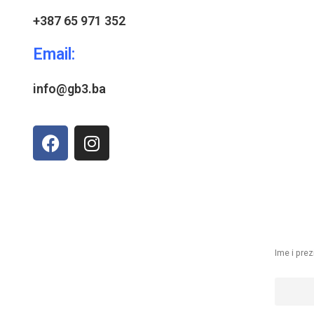
+387 65 971 352
Email:
info@gb3.ba
Ime i pre