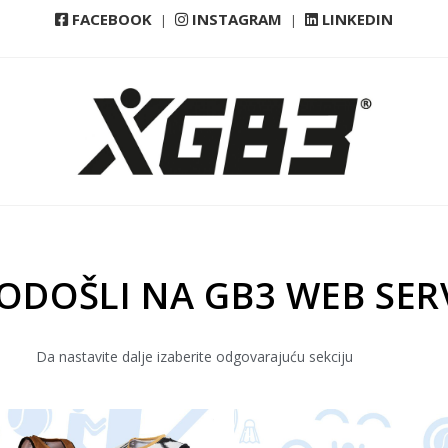
FACEBOOK
INSTAGRAM
LINKEDIN
|
|
DOŠLI NA GB3 WEB SER
Da nastavite dalje izaberite odgovarajuću sekciju