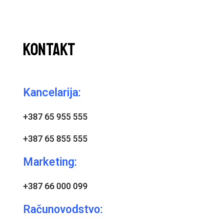
KONTAKT
Kancelarija:
+387 65 955 555
+387 65 855 555
Marketing:
+387 66 000 099
Računovodstvo: